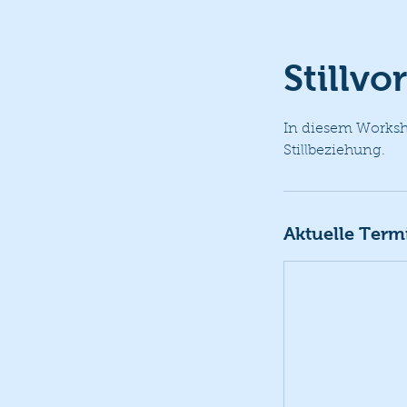
Stillvo
In diesem Worksho
Stillbeziehung.
Aktuelle Term