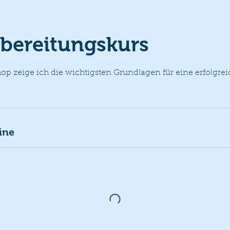
rbereitungskurs
p zeige ich die wichtigsten Grundlagen für eine erfolgre
ine