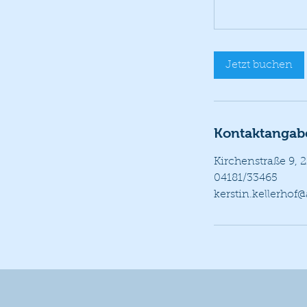
Jetzt buchen
Kontaktangab
Kirchenstraße 9,
04181/33465
kerstin.kellerhof@