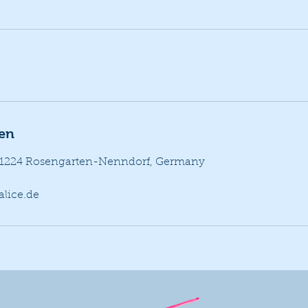
en
 21224 Rosengarten-Nenndorf, Germany
alice.de